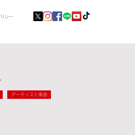
ポリシー
。
アーティスト楽曲