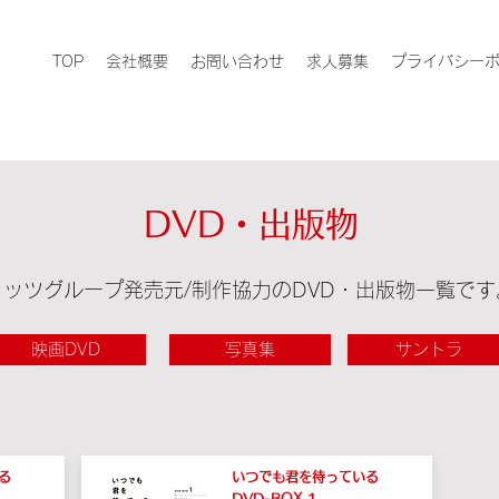
TOP
会社概要
お問い合わせ
求人募集
プライバシー
DVD・出版物
リッツグループ発売元/制作協力のDVD・出版物一覧です
映画DVD
写真集
サントラ
る
いつでも君を待っている
DVD-BOX 1