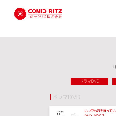
ドラマDVD
ドラマDVD
いつでも君を待ってい
DVD-BOX 2