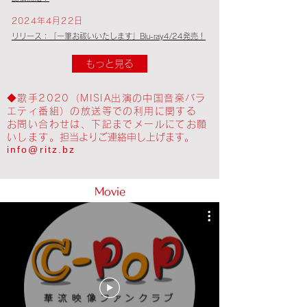
2024年4月22日
リリース：「一筆お祓いいたします」Blu-ray4/24発売！
もっと見る
◆歌手2020（MISIA出演の中国音楽バラ
エティ番組）の放送等での利用に関する
お問い合わせは、下記までメールにてお願
いします。
担当よりご連絡申し上げます。
info@ritz.bz
Movie