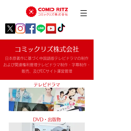
コミックリズ株式会社
日本原著作に基づく中国語版テレビドラマの制作
および関連権利管理テレビドラマ制作・字幕制作・
販売、及びECサイト運営管理
テレビドラマ
DVD・出版物